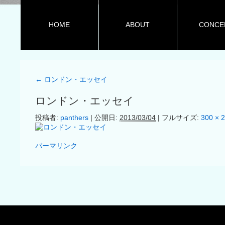
HOME
ABOUT
CONCE
←
ロンドン・エッセイ
ロンドン・エッセイ
投稿者:
panthers
|
公開日:
2013/03/04
|
フルサイズ:
300 × 
パーマリンク