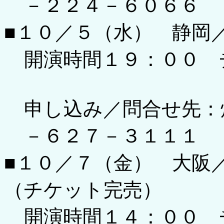
－２２４－６０６６
■１０／５（水） 静岡
開演時間１９：００ 
申し込み／問合せ先：
－６２７－３１１１
■１０／７（金） 大
（チケット完売）
開演時間１４：００ 