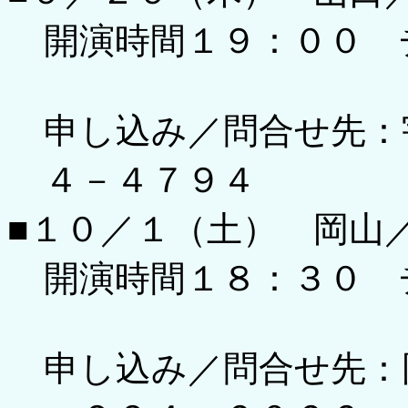
開演時間１９：００ 
申し込み／問合せ先：
４－４７９４
■１０／１（土） 岡山
開演時間１８：３０ 
申し込み／問合せ先：