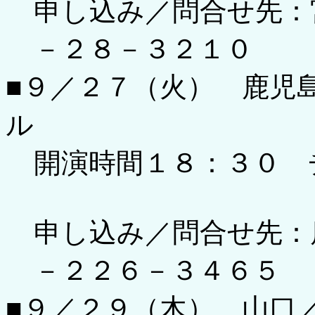
申し込み／問合せ先：
－２８－３２１０
■９／２７（火） 鹿児
ル
開演時間１８：３０ 
申し込み／問合せ先：
－２２６－３４６５
■９／２９（木） 山口