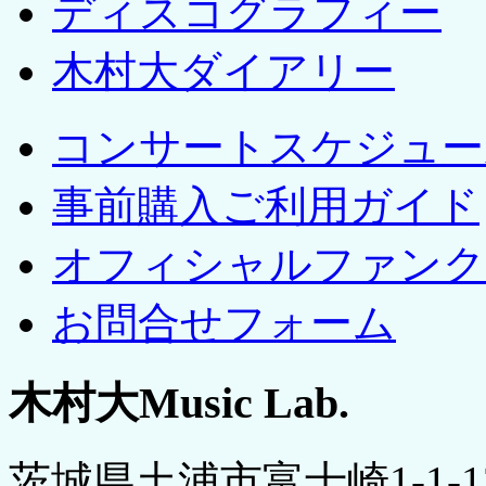
ディスコグラフィー
木村大ダイアリー
コンサートスケジュー
事前購入ご利用ガイド
オフィシャルファンク
お問合せフォーム
木村大Music Lab.
茨城県土浦市富士崎1-1-