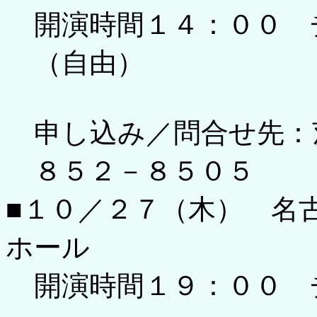
開演時間１４：００ 
（自由）
申し込み／問合せ先：
８５２－８５０５
■１０／２７（木） 名
ホール
開演時間１９：００ 