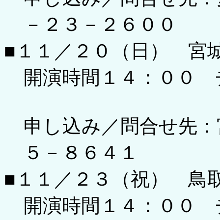
－２３－２６００
■１１／２０（日） 宮
開演時間１４：００ 
申し込み／問合せ先：
５－８６４１
■１１／２３（祝） 鳥
開演時間１４：００ 