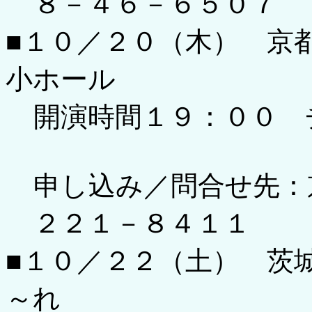
８－４６－６５０７
■１０／２０（木） 
小ホール
開演時間１９：００ 
申し込み／問合せ先：
２２１－８４１１
■１０／２２（土） 茨
～れ