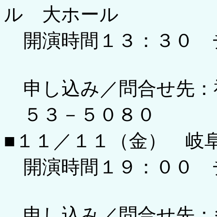
ル 大ホール
開演時間１３：３０ 
申し込み／問合せ先：
５３－５０８０
■１１／１１（金） 岐
開演時間１９：００ 
申し込み／問合せ先：