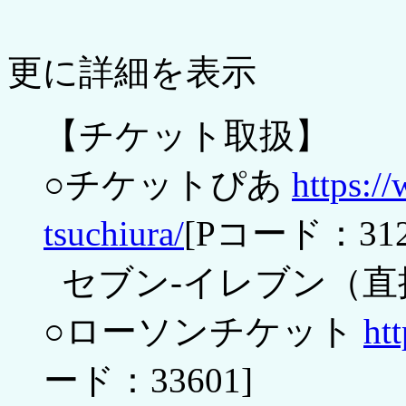
更に詳細を表示
【チケット取扱】
○チケットぴあ
https:/
tsuchiura/
[Pコード：312-
セブン-イレブン（直
○ローソンチケット
htt
ード：33601]