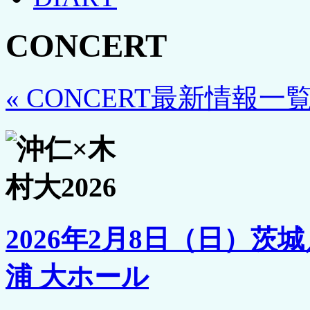
CONCERT
« CONCERT最新情報一
2026年2月8日（日）
浦 大ホール