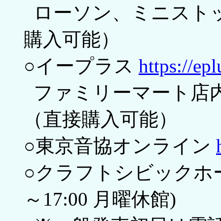
ローソン、ミニストップ
購入可能）
○イープラス
https://ep
ファミリーマート店
（直接購入可能）
○東京音協オンライン
○クラフトシビックホール土浦 
～17:00 月曜休館)