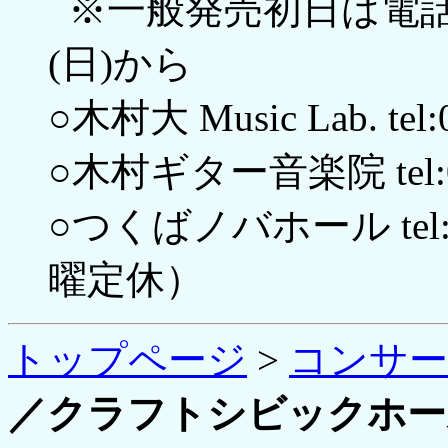
※一般発売初日は電話
(日)から
○木村大 Music Lab. tel:
○木村ギター音楽院 tel:02
○つくばノバホール tel:029
曜定休）
トップページ
>
コンサ
／クラフトシビックホール