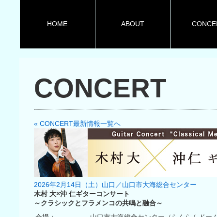
HOME
ABOUT
CONCE
CONCERT
« CONCERT最新情報一覧へ
2026年2月14日（土）山口／山口市大海総合センター
木村 大×沖 仁ギターコンサート
～クラシックとフラメンコの共鳴と融合～