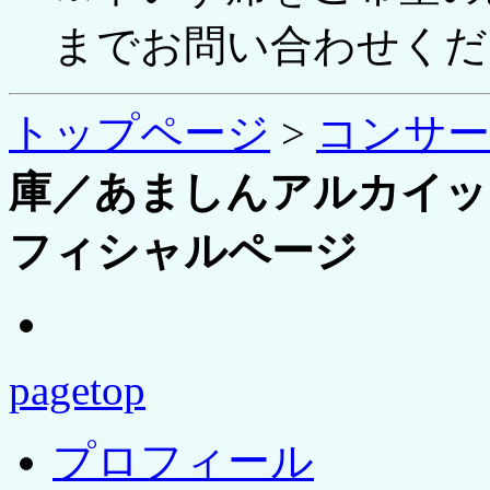
までお問い合わせくだ
トップページ
>
コンサ
庫／あましんアルカイック
フィシャルページ
pagetop
プロフィール