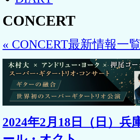
CONCERT
« CONCERT最新情報一
2024年2月18日（日
ール・オクト