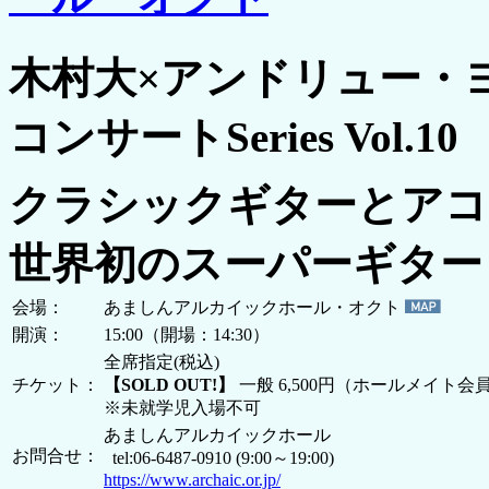
木村大×アンドリュー・
コンサートSeries Vol.10
クラシックギターとアコ
世界初のスーパーギター
会場：
あましんアルカイックホール・オクト
開演：
15:00（開場：14:30）
全席指定(税込)
チケット：
【SOLD OUT!】
一般 6,500円（ホールメイト会員
※未就学児入場不可
あましんアルカイックホール
お問合せ：
tel:06-6487-0910 (9:00～19:00)
https://www.archaic.or.jp/