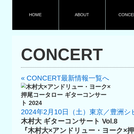
HOME
ABOUT
CONCE
CONCERT
« CONCERT最新情報一覧へ
2024年2月10日（土）東京／豊洲
木村大 ギターコンサート Vol.8
『木村大×アンドリュー・ヨーク×