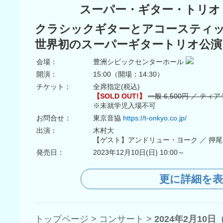
スーパー・ギター・トリオ・
クラシックギターとアコースティ
世界初のスーパーギタートリオ公演
会場：
豊洲シビックセンターホール
開演：
15:00（開場：14:30）
チケット：
全席指定(税込)
【SOLD OUT!】
一般 6,500円 ／ ティア
※未就学児入場不可
お問合せ：
東京音協
https://t-onkyo.co.jp/
出演：
木村大
【ゲスト】アンドリュー・ヨーク ／ 押
発売日：
2023年12月10日(日) 10:00～
更に詳細を
トップページ
>
コンサート
>
2024年2月1