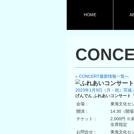
HOME
A
CONCE
« CONCERT最新情報一覧へ
2023年1月9日（月・祝）茨
げんでん ふれあいコンサート
会場：
東海文化セ
開演：
14:30（開場
チケット：
2,000円 
全席指定
お問合せ：
東海文化センター