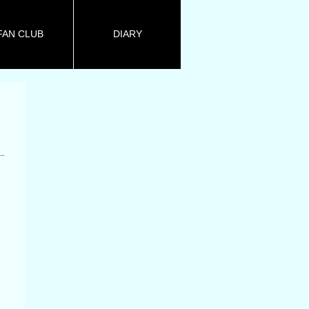
FAN CLUB
DIARY