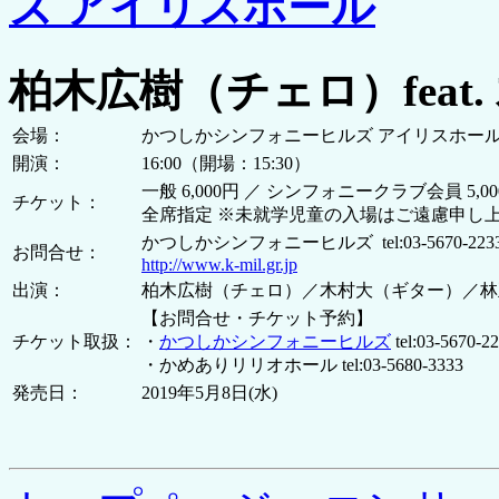
ズ アイリスホール
柏木広樹（チェロ）feat
会場：
かつしかシンフォニーヒルズ アイリスホー
開演：
16:00（開場：15:30）
一般 6,000円 ／ シンフォニークラブ会員 5,
チケット：
全席指定 ※未就学児童の入場はご遠慮申し
かつしかシンフォニーヒルズ tel:03-5670-223
お問合せ：
http://www.k-mil.gr.jp
出演：
柏木広樹（チェロ）／木村大（ギター）／林
【お問合せ・チケット予約】
チケット取扱：
・
かつしかシンフォニーヒルズ
tel:03-5670-2
・かめありリリオホール tel:03-5680-3333
発売日：
2019年5月8日(水)