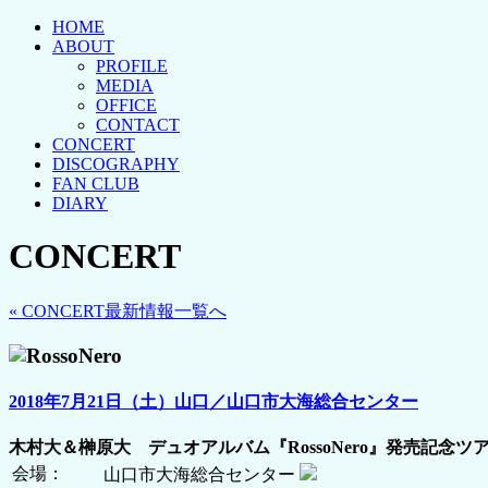
HOME
ABOUT
PROFILE
MEDIA
OFFICE
CONTACT
CONCERT
DISCOGRAPHY
FAN CLUB
DIARY
CONCERT
« CONCERT最新情報一覧へ
2018年7月21日（土）山口／山口市大海総合センター
木村大＆榊原大 デュオアルバム『RossoNero』発売記念ツ
会場：
山口市大海総合センター