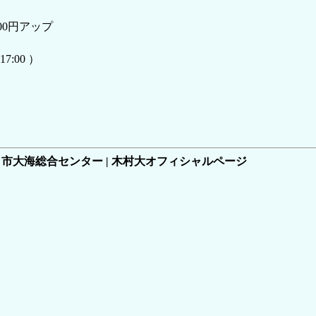
500円アップ
7:00 ）
山口市大海総合センター | 木村大オフィシャルページ