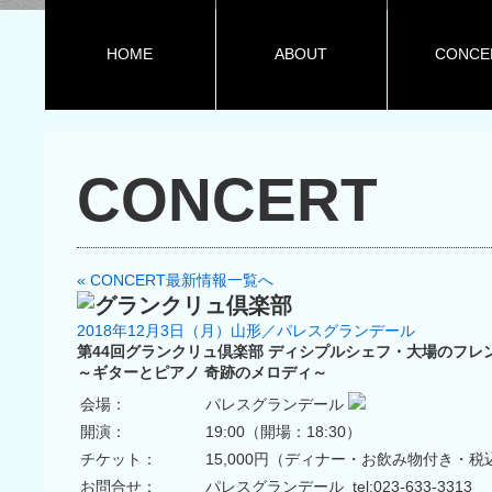
HOME
ABOUT
CONCE
CONCERT
« CONCERT最新情報一覧へ
2018年12月3日（月）山形／パレスグランデール
第44回グランクリュ倶楽部 ディシプルシェフ・大場のフレ
～ギターとピアノ 奇跡のメロディ～
会場：
パレスグランデール
開演：
19:00（開場：18:30）
チケット：
15,000円（ディナー・お飲み物付き・税
お問合せ：
パレスグランデール tel:023-633-3313