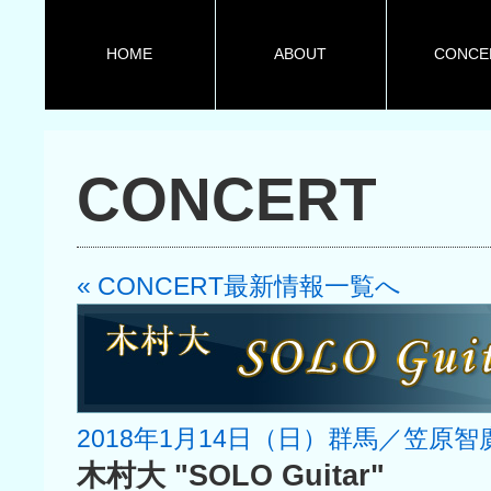
HOME
ABOUT
CONCE
CONCERT
« CONCERT最新情報一覧へ
2018年1月14日（日）群馬／笠原
木村大 "SOLO Guitar"