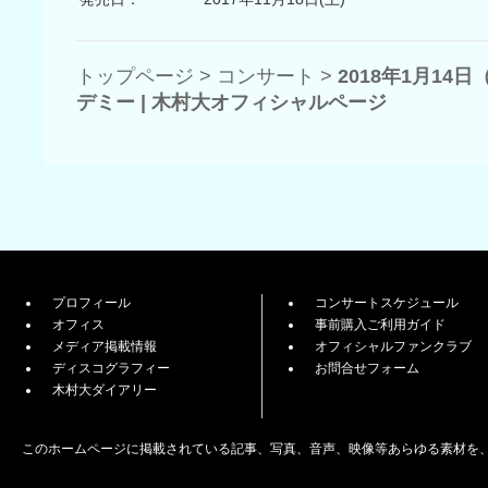
トップページ
>
コンサート
>
2018年1月1
デミー | 木村大オフィシャルページ
プロフィール
コンサートスケジュール
オフィス
事前購入ご利用ガイド
メディア掲載情報
オフィシャルファンクラブ
ディスコグラフィー
お問合せフォーム
木村大ダイアリー
このホームページに掲載されている記事、写真、音声、映像等あらゆる素材を