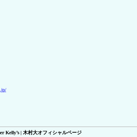
.jp/
er Kelly’s | 木村大オフィシャルページ