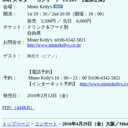
会場：
Mister Kelly's
開演：
1st 19：30／2nd 20:30（開場：18：00）
前売 5,500円 ／ 当日 6,000円
チケット：
ドリンク＆フード別
自由席
Mister Kelly's tel:06-6342-5821
お問合せ：
http://www.misterkellys.co.jp/
ゲスト：
榊原大（ピアノ）
【電話予約】
予約：
Mister Kelly's 16：00～23：00 Tel:06-6342-5821
【インターネット予約】
http://www.misterkellys.co
発売日：
2016年2月12日（金）
PDF:（444KB）
トップページ
>
コンサート
>
2016年4月29日（金）大阪／Mist