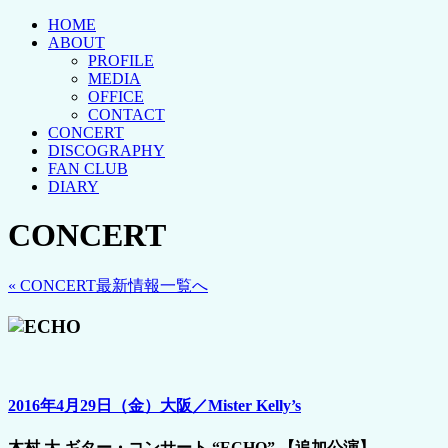
HOME
ABOUT
PROFILE
MEDIA
OFFICE
CONTACT
CONCERT
DISCOGRAPHY
FAN CLUB
DIARY
CONCERT
« CONCERT最新情報一覧へ
2016年4月29日（金）大阪／Mister Kelly’s
木村 大 ギター・コンサート “ECHO” 【追加公演】