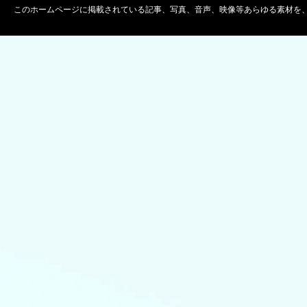
このホームページに掲載されている記事、写真、音声、映像等あらゆる素材を