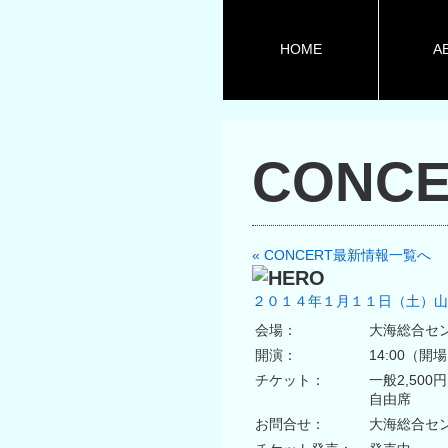
HOME
A
CONCE
« CONCERT最新情報一覧へ
２０１４年１月１１日（土）山
会場：
大海総合セ
開演：
14:00（開
チケット：
一般2,500
自由席
お問合せ：
大海総合センター