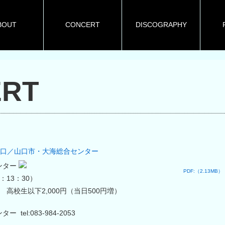
BOUT
CONCERT
DISCOGRAPHY
RT
口／山口市・大海総合センター
ンター
PDF:（2.13MB）
場：13：30）
円 高校生以下2,000円（当日500円増）
 tel:083-984-2053