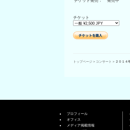
チケット発売：
発売中
チケット
トップページ
>
コンサート
>
２０１４
プロフィール
オフィス
メディア掲載情報