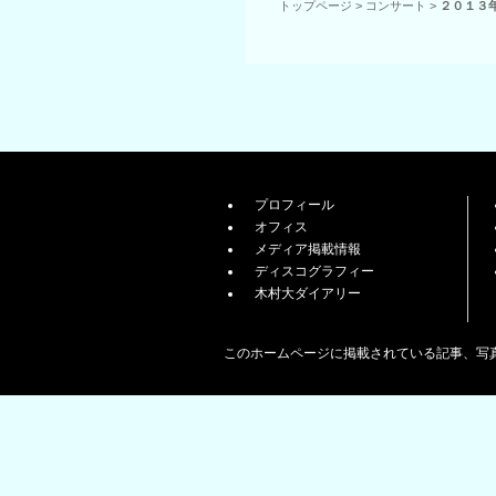
トップページ
>
コンサート
>
２０１３
プロフィール
オフィス
メディア掲載情報
ディスコグラフィー
木村大ダイアリー
このホームページに掲載されている記事、写