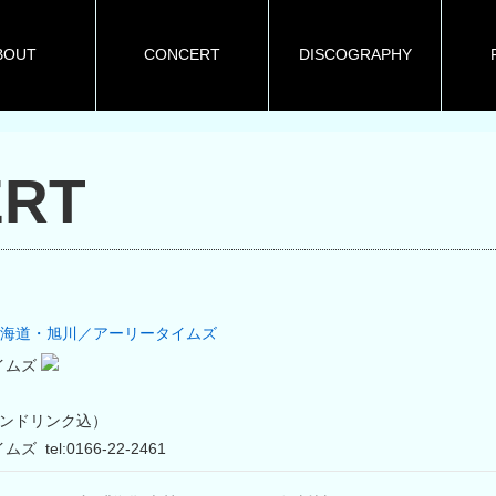
BOUT
CONCERT
DISCOGRAPHY
RT
海道・旭川／アーリータイムズ
イムズ
（ワンドリンク込）
 tel:0166-22-2461