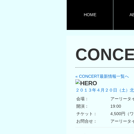
HOME
A
CONCE
« CONCERT最新情報一覧へ
２０１３年４月２０日（土）北
会場：
アーリータ
開演：
19:00
チケット：
4,500円
お問合せ：
アーリータイムズ