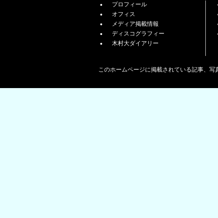
プロフィール
オフィス
メディア掲載情報
ディスコグラフィー
木村大ダイアリー
このホームページに掲載されている記事、写