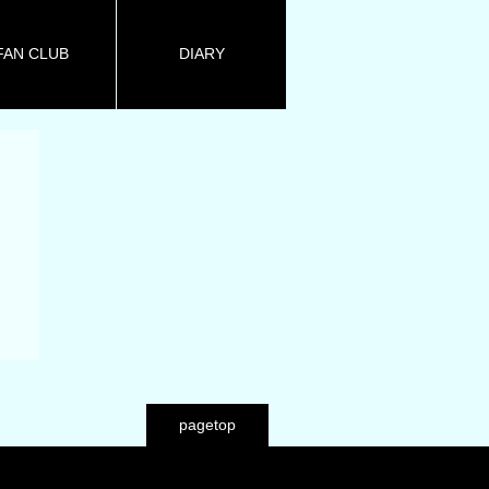
FAN CLUB
DIARY
pagetop