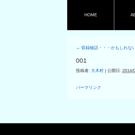
HOME
A
←
収録秘話・・・かもしれな
001
投稿者:
大木村
|
公開日:
2014/
パーマリンク