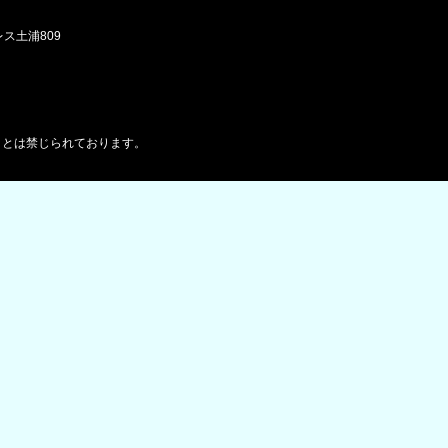
レス土浦809
ことは禁じられております。