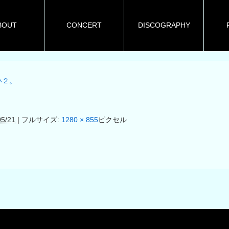
BOUT
CONCERT
DISCOGRAPHY
い２。
05/21
|
フルサイズ:
1280 × 855
ピクセル