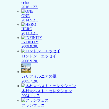
echo
2016.1.27.
ONE
2014.5.21.
HERO
2013.3.21.
INFINITY
2009.9.30.
ロンドン・エッセイ
2006.9.20.
カリフォルニアの風
2005.7.20.
木村大ベスト・セレクション
2004.11.17.
アランフェス