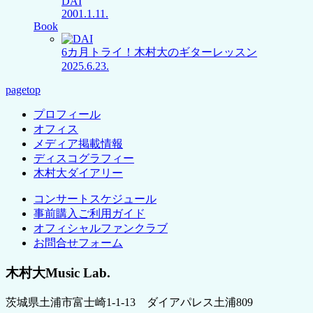
DAI
2001.1.11.
Book
6カ月トライ！木村大のギターレッスン
2025.6.23.
pagetop
プロフィール
オフィス
メディア掲載情報
ディスコグラフィー
木村大ダイアリー
コンサートスケジュール
事前購入ご利用ガイド
オフィシャルファンクラブ
お問合せフォーム
木村大Music Lab.
茨城県土浦市富士崎1-1-13 ダイアパレス土浦809