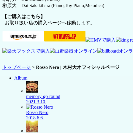
榊原大 Dai Sakakibara (Piano,Toy Piano,Melodica)
【ご購入はこちら】
お取り扱い店の購入ページへ移動します。
トップページ
>
Rosso Nero | 木村大オフィシャルページ
Album
memory-go-round
2021.3.10.
Rosso Nero
2018.6.6.