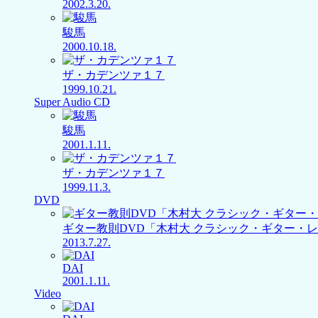
2002.3.20.
駿馬
2000.10.18.
ザ・カデンツァ１７
1999.10.21.
Super Audio CD
駿馬
2001.1.11.
ザ・カデンツァ１７
1999.11.3.
DVD
ギター教則DVD「木村大 クラシック・ギター・
2013.7.27.
DAI
2001.1.11.
Video