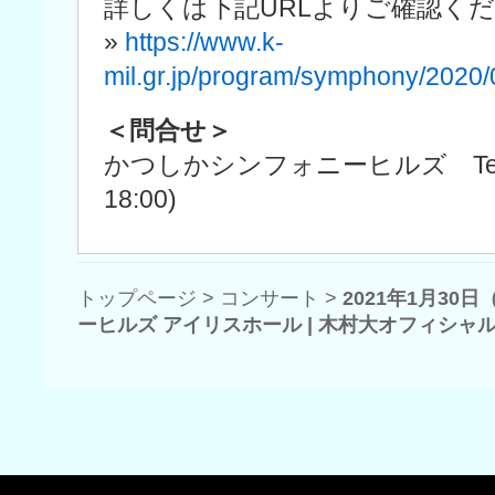
詳しくは下記URLよりご確認く
»
https://www.k-
mil.gr.jp/program/symphony/2020/
＜問合せ＞
かつしかシンフォニーヒルズ Tel.03-5
18:00)
トップページ
>
コンサート
>
2021年1月3
ーヒルズ アイリスホール | 木村大オフィシャ