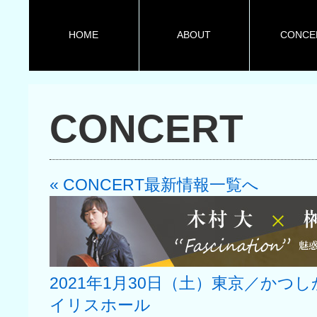
HOME
ABOUT
CONCE
CONCERT
« CONCERT最新情報一覧へ
2021年1月30日（土）東京／かつ
イリスホール