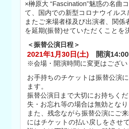
×榊原大 “Fascination”魅惑
て、国内での新型コロナウイルス
またご来場者様及び出演者、関係
を延期(振替)せていただくことを
＜振替公演日程＞
2021年1月30日(土)
開演14:00
※会場・開演時間に変更はござい
お手持ちのチケットは振替公演
ます。
振替公演日まで大切にお持ちくだ
失・お忘れ等の場合は無効となり
また、残念ながら振替公演にご来
にはチケットの払い戻しをさせ