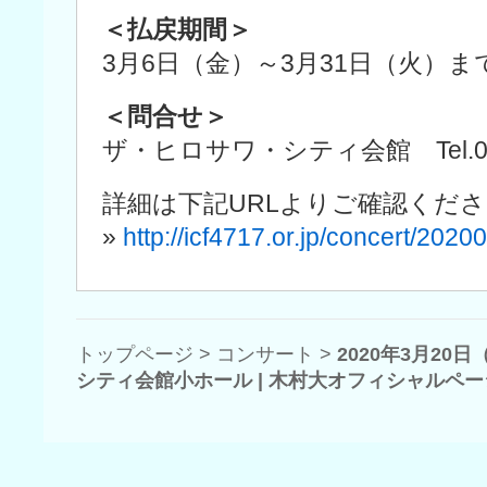
＜払戻期間＞
3月6日（金）～3月31日（火）ま
＜問合せ＞
ザ・ヒロサワ・シティ会館 Tel.029-
詳細は下記URLよりご確認くだ
»
http://icf4717.or.jp/concert/2020
トップページ
>
コンサート
>
2020年3月2
シティ会館小ホール | 木村大オフィシャルペー