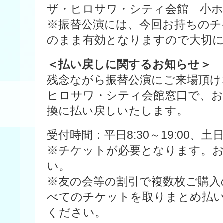
ザ・ヒロサワ・シティ会館 小ホ
※振替公演には、今回お持ちのチ
のまま有効となりますので大切
＜払い戻しに関するお知らせ＞
残念ながら振替公演にご来場頂け
ヒロサワ・シティ会館窓口で、
換に払い戻しいたします。
受付時間：平日8:30～19:00、土日祝
※チケットが必要となります。
い。
※友の会等の割引で複数枚ご購入
べてのチケットを取りまとめ払
ください。