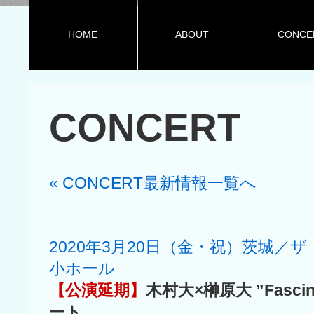
HOME
ABOUT
CONCE
CONCERT
« CONCERT最新情報一覧へ
2020年3月20日（金・祝）茨城／
小ホール
【公演延期】
木村大×榊原大 ”Fasci
ート