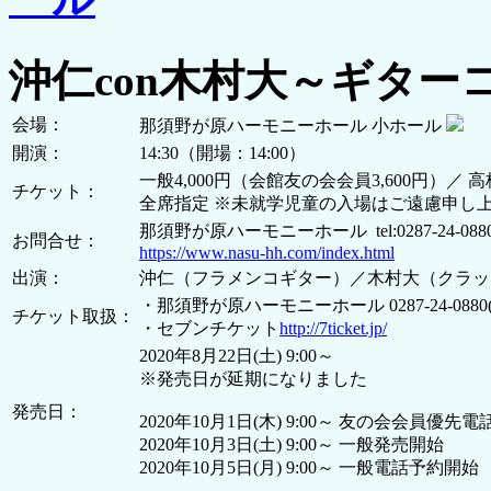
沖仁con木村大～ギター
会場：
那須野が原ハーモニーホール 小ホール
開演：
14:30（開場：14:00）
一般4,000円（会館友の会会員3,600円）／ 高校
チケット：
全席指定 ※未就学児童の入場はご遠慮申し
那須野が原ハーモニーホール tel:0287-24-088
お問合せ：
https://www.nasu-hh.com/index.html
出演：
沖仁（フラメンコギター）／木村大（クラッ
・那須野が原ハーモニーホール 0287-24-0880(9:
チケット取扱：
・セブンチケット
http://7ticket.jp/
2020年8月22日(土) 9:00～
※発売日が延期になりました
発売日：
2020年10月1日(木) 9:00～ 友の会会員優先
2020年10月3日(土) 9:00～ 一般発売開始
2020年10月5日(月) 9:00～ 一般電話予約開始