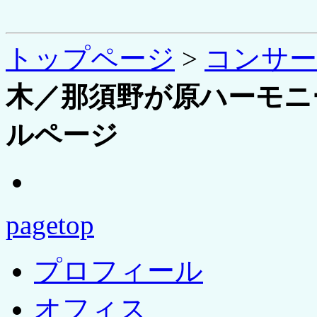
トップページ
>
コンサ
木／那須野が原ハーモニー
ルページ
pagetop
プロフィール
オフィス