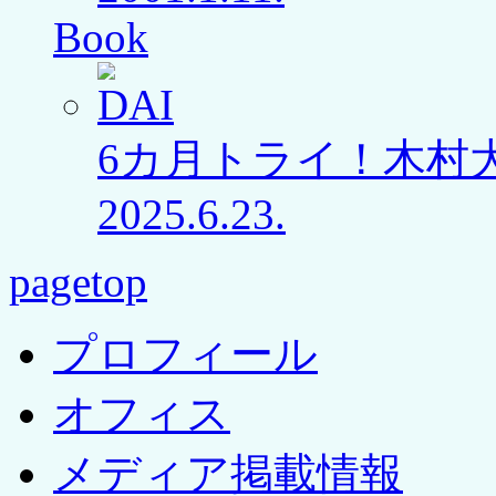
Book
6カ月トライ！木村
2025.6.23.
pagetop
プロフィール
オフィス
メディア掲載情報