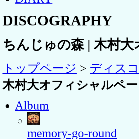
DISCOGRAPHY
ちんじゅの森 | 木村
トップページ
>
ディス
木村大オフィシャルペー
Album
memory-go-round