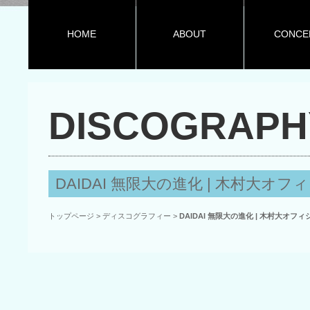
HOME
ABOUT
CONCE
DISCOGRAPH
DAIDAI 無限大の進化 | 木村大オ
トップページ
>
ディスコグラフィー
>
DAIDAI 無限大の進化 | 木村大オフ