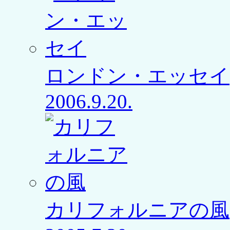
ロンドン・エッセイ
2006.9.20.
カリフォルニアの風