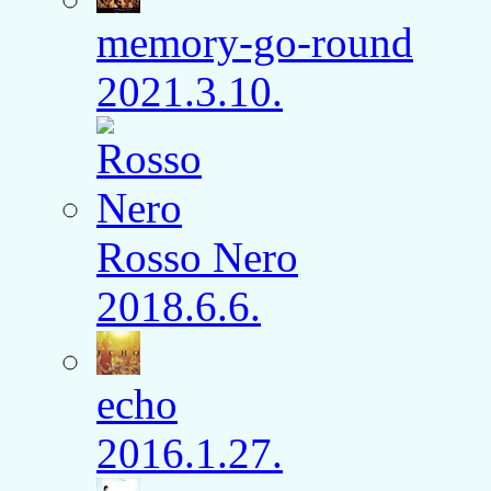
memory-go-round
2021.3.10.
Rosso Nero
2018.6.6.
echo
2016.1.27.