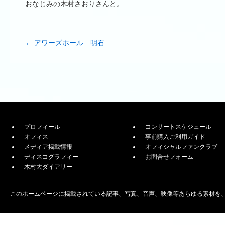
おなじみの木村さおりさんと。
←
アワーズホール 明石
プロフィール
コンサートスケジュール
オフィス
事前購入ご利用ガイド
メディア掲載情報
オフィシャルファンクラブ
ディスコグラフィー
お問合せフォーム
木村大ダイアリー
このホームページに掲載されている記事、写真、音声、映像等あらゆる素材を