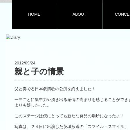
HOME
ABOUT
CONCE
2012/09/24
親と子の情景
父と奏でる日本叙情歌の公演を終えました！
一曲ごとに集中力や湧き出る感情の高まりを感じることができ
よりも嬉しかった。
このステージは僕にとっても新たな発見の場所になったよ！
写真は、２４日に出演した茨城放送の「スマイル・スマイル」