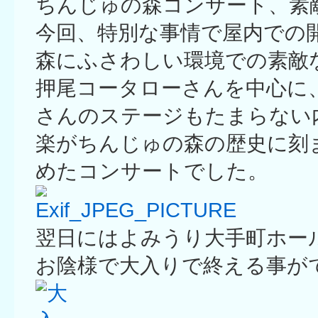
ちんじゅの森コンサート、素
今回、特別な事情で屋内での
森にふさわしい環境での素敵
押尾コータローさんを中心に、ES
さんのステージもたまらない
楽がちんじゅの森の歴史に刻
めたコンサートでした。
翌日にはよみうり大手町ホー
お陰様で大入りで終える事が