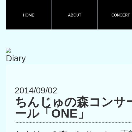
HOME
ABOUT
CONCERT
2014/09/02
ちんじゅの森コンサ
ール「ONE」