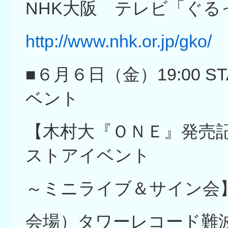
NHK大阪 テレビ「ぐ
http://www.nhk.or.jp/gko/
■６月６日（金）19:00 
ベント
【木村大『ＯＮＥ』発売
ストアイベント
～ミニライブ＆サイン会
会場）タワーレコード難