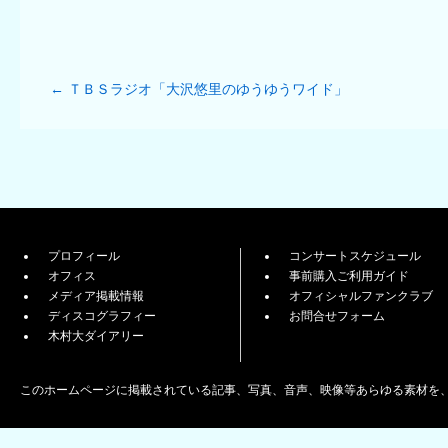
←
ＴＢＳラジオ「大沢悠里のゆうゆうワイド」
プロフィール
コンサートスケジュール
オフィス
事前購入ご利用ガイド
メディア掲載情報
オフィシャルファンクラブ
ディスコグラフィー
お問合せフォーム
木村大ダイアリー
このホームページに掲載されている記事、写真、音声、映像等あらゆる素材を