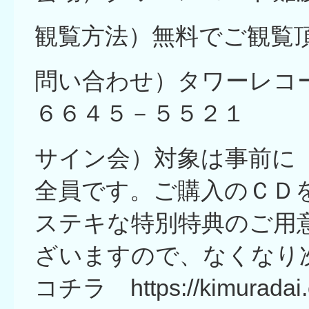
観覧方法）無料でご観覧
問い合わせ）タワーレコ
６６４５－５５２１
サイン会）対象は事前に
全員です。ご購入のＣＤ
ステキな特別特典のご用
ざいますので、なくなり
コチラ https://kimuradai.c