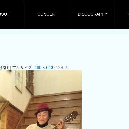
BOUT
CONCERT
DISCOGRAPHY
よ
01/31
|
フルサイズ:
480 × 640
ピクセル