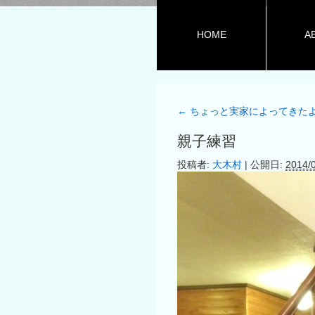
HOME
A
←
ちょっと実家によってきた
親子練習
投稿者:
大木村
|
公開日:
2014/