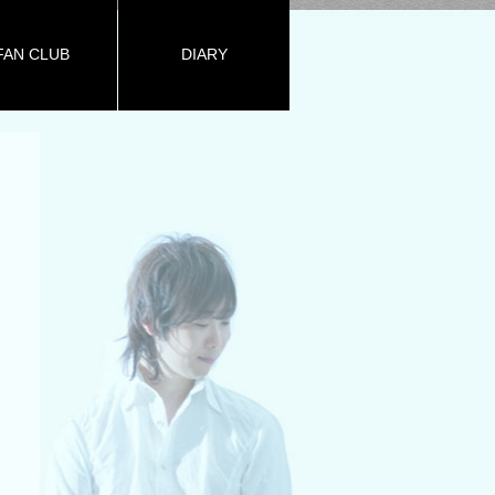
FAN CLUB
DIARY