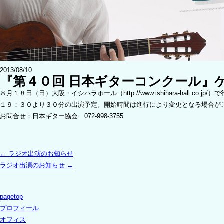
2013/08/10
『第４０回 日本ギターコンクール』
８月１８日（日）大阪・イシハラホール（http://www.ishihara-hall.
１９：３０より３０分の出演予定。開始時間は進行により変更となる場合が
お問合せ：日本ギター協会 072-998-3755
←
ラジオ出演のお知らせ
ラジオ出演のお知らせ
→
pagetop
プロフィール
オフィス