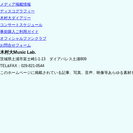
メディア掲載情報
ディスコグラフィー
木村大ダイアリー
コンサートスケジュール
事前購入ご利用ガイド
オフィシャルファンクラブ
お問合せフォーム
木村大Music Lab.
茨城県土浦市富士崎1-1-13 ダイアパレス土浦809
TEL&FAX：029-821-0544
このホームページに掲載されている記事、写真、音声、映像等あらゆる素材